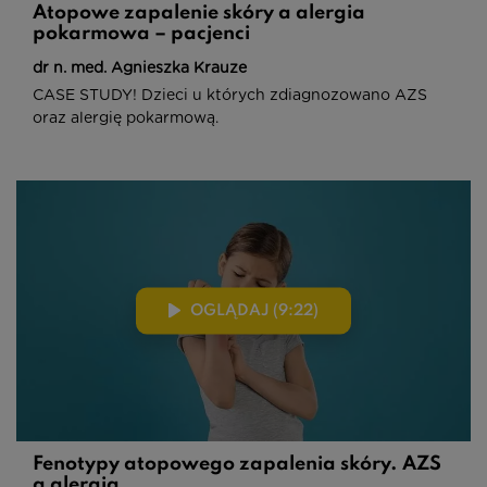
Atopowe zapalenie skóry a alergia
pokarmowa – pacjenci
dr n. med. Agnieszka Krauze
CASE STUDY! Dzieci u których zdiagnozowano AZS
oraz alergię pokarmową.
OGLĄDAJ (9:22)
Fenotypy atopowego zapalenia skóry. AZS
a alergia