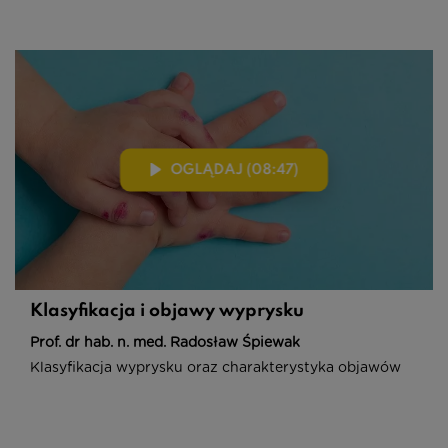
OGLĄDAJ (08:47)
Klasyfikacja i objawy wyprysku
Prof. dr hab. n. med. Radosław Śpiewak
Klasyfikacja wyprysku oraz charakterystyka objawów