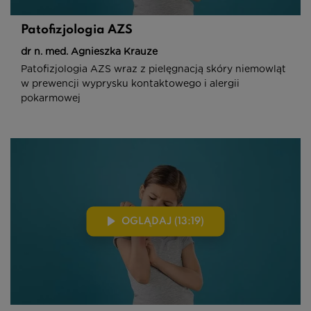
Patofizjologia AZS
dr n. med. Agnieszka Krauze
Patofizjologia AZS wraz z pielęgnacją skóry niemowląt
w prewencji wyprysku kontaktowego i alergii
pokarmowej
OGLĄDAJ (13:19)