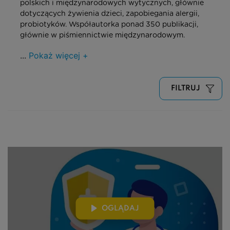
polskich i międzynarodowych wytycznych, głównie
dotyczących żywienia dzieci, zapobiegania alergii,
probiotyków. Współautorka ponad 350 publikacji,
głównie w piśmiennictwie międzynarodowym.
...
Pokaż więcej +
FILTRUJ
OGLĄDAJ