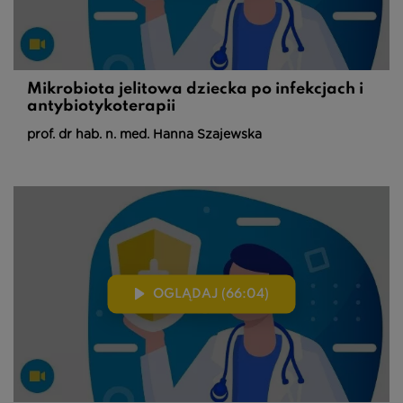
Mikrobiota jelitowa dziecka po infekcjach i
antybiotykoterapii
prof. dr hab. n. med. Hanna Szajewska
OGLĄDAJ (66:04)