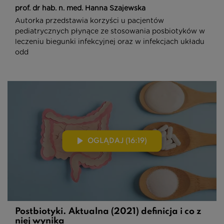
prof. dr hab. n. med. Hanna Szajewska
Autorka przedstawia korzyści u pacjentów
pediatrycznych płynące ze stosowania posbiotyków w
leczeniu biegunki infekcyjnej oraz w infekcjach układu
odd
OGLĄDAJ (16:19)
Postbiotyki. Aktualna (2021) definicja i co z
niej wynika