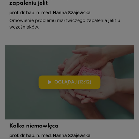
zapaleniu jelit
prof. dr hab. n. med. Hanna Szajewska
Omówienie problemu martwiczego zapalenia jelit u
wcześniaków.
OGLĄDAJ (13:12)
Kolka niemowlęca
prof. dr hab. n. med. Hanna Szajewska