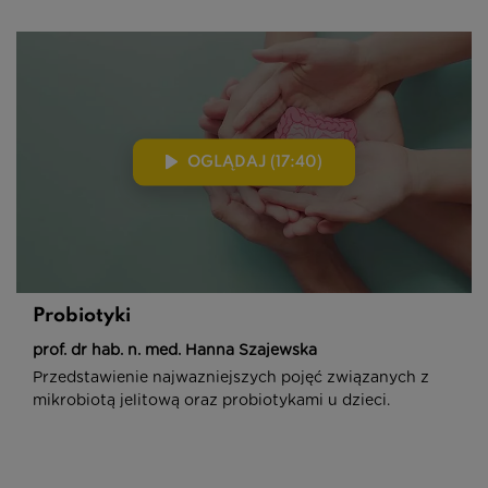
OGLĄDAJ (17:40)
Probiotyki
prof. dr hab. n. med. Hanna Szajewska
Przedstawienie najwazniejszych pojęć związanych z
mikrobiotą jelitową oraz probiotykami u dzieci.