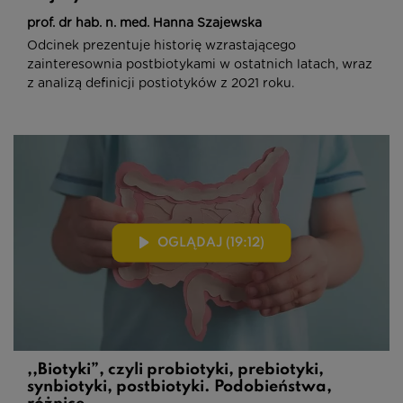
prof. dr hab. n. med. Hanna Szajewska
Odcinek prezentuje historię wzrastającego
zainteresownia postbiotykami w ostatnich latach, wraz
z analizą definicji postiotyków z 2021 roku.
OGLĄDAJ (19:12)
,,Biotyki”, czyli probiotyki, prebiotyki,
synbiotyki, postbiotyki. Podobieństwa,