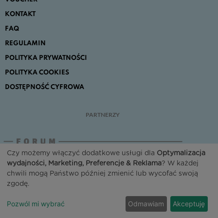
KONTAKT
FAQ
REGULAMIN
POLITYKA PRYWATNOŚCI
POLITYKA COOKIES
DOSTĘPNOŚĆ CYFROWA
PARTNERZY
Czy możemy włączyć dodatkowe usługi dla
Optymalizacja
wydajności, Marketing, Preferencje & Reklama
? W każdej
chwili mogą Państwo później zmienić lub wycofać swoją
zgodę.
Pozwól mi wybrać
Odmawiam
Akceptuję