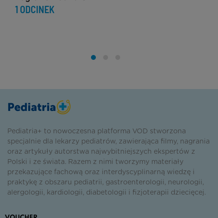
1 ODCINEK
Pediatria+ to nowoczesna platforma VOD stworzona
specjalnie dla lekarzy pediatrów, zawierająca filmy, nagrania
oraz artykuły autorstwa najwybitniejszych ekspertów z
Polski i ze świata. Razem z nimi tworzymy materiały
przekazujące fachową oraz interdyscyplinarną wiedzę i
praktykę z obszaru pediatrii, gastroenterologii, neurologii,
alergologii, kardiologii, diabetologii i fizjoterapii dziecięcej.
VOUCHER